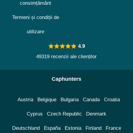
consimțământ
Termeni și condiții de
utilizare
4.9
49319 recenzii ale clienților
Caphunters
Austria
Belgique
Bulgaria
Canada
Croatia
Cyprus
Czech Republic
Denmark
Deutschland
España
Estonia
Finland
France