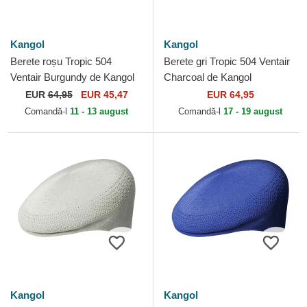
Kangol
Kangol
Berete roșu Tropic 504
Berete gri Tropic 504 Ventair
Ventair Burgundy de Kangol
Charcoal de Kangol
EUR
64,95
EUR 45,47
EUR 64,95
Comandă-l
11 - 13 august
Comandă-l
17 - 19 august
Kangol
Kangol