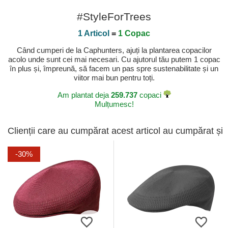
#StyleForTrees
1 Articol
=
1 Copac
Când cumperi de la Caphunters, ajuți la plantarea copacilor
acolo unde sunt cei mai necesari. Cu ajutorul tău putem 1 copac
în plus și, împreună, să facem un pas spre sustenabilitate și un
viitor mai bun pentru toți.
Am plantat deja
259.737
copaci
Mulțumesc!
Clienții care au cumpărat acest articol au cumpărat și
-30%