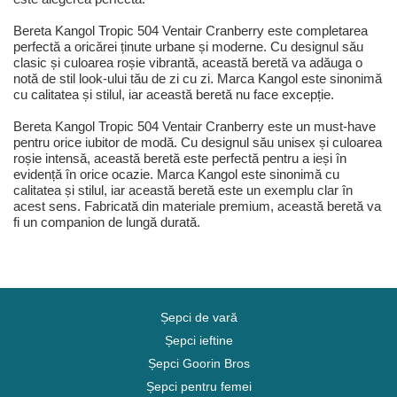
Bereta Kangol Tropic 504 Ventair Cranberry este completarea
perfectă a oricărei ținute urbane și moderne. Cu designul său
clasic și culoarea roșie vibrantă, această beretă va adăuga o
notă de stil look-ului tău de zi cu zi. Marca Kangol este sinonimă
cu calitatea și stilul, iar această beretă nu face excepție.
Bereta Kangol Tropic 504 Ventair Cranberry este un must-have
pentru orice iubitor de modă. Cu designul său unisex și culoarea
roșie intensă, această beretă este perfectă pentru a ieși în
evidență în orice ocazie. Marca Kangol este sinonimă cu
calitatea și stilul, iar această beretă este un exemplu clar în
acest sens. Fabricată din materiale premium, această beretă va
fi un companion de lungă durată.
Șepci de vară
Șepci ieftine
Șepci Goorin Bros
Șepci pentru femei