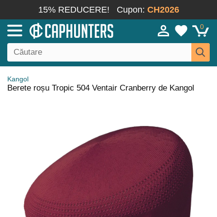
15% REDUCERE!
Cupon:
CH2026
0
Kangol
Berete roșu Tropic 504 Ventair Cranberry de Kangol