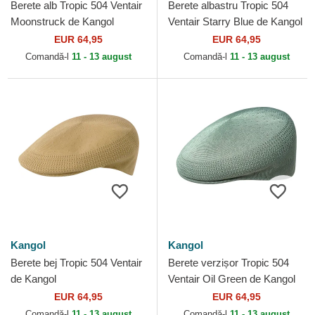
Berete alb Tropic 504 Ventair
Berete albastru Tropic 504
Moonstruck de Kangol
Ventair Starry Blue de Kangol
EUR 64,95
EUR 64,95
Comandă-l
11 - 13 august
Comandă-l
11 - 13 august
Kangol
Kangol
Berete bej Tropic 504 Ventair
Berete verzișor Tropic 504
de Kangol
Ventair Oil Green de Kangol
EUR 64,95
EUR 64,95
Comandă-l
11 - 13 august
Comandă-l
11 - 13 august