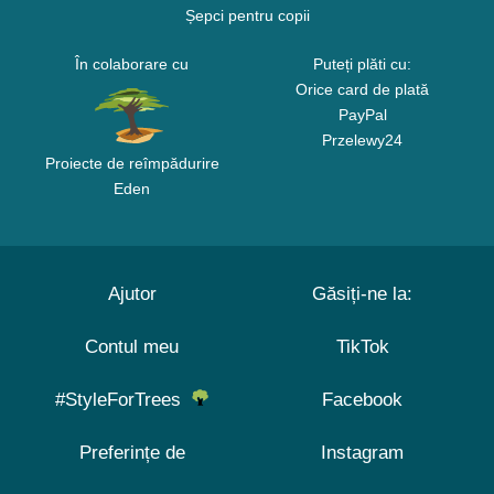
Șepci pentru copii
În colaborare cu
Puteți plăti cu:
Orice card de plată
PayPal
Przelewy24
Proiecte de reîmpădurire
Eden
Ajutor
Găsiți-ne la:
Contul meu
TikTok
#StyleForTrees
Facebook
Preferințe de
Instagram