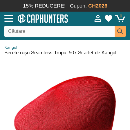
15% REDUCERE!
Cupon:
CH2026
0
Kangol
Berete roșu Seamless Tropic 507 Scarlet de Kangol