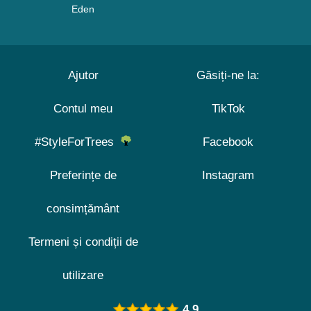
Eden
Ajutor
Găsiți-ne la:
Contul meu
TikTok
#StyleForTrees
Facebook
Preferințe de
Instagram
consimțământ
Termeni și condiții de
utilizare
4.9