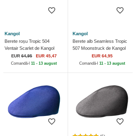
Kangol
Kangol
Berete roșu Tropic 504
Berete alb Seamless Tropic
Ventair Scarlet de Kangol
507 Moonstruck de Kangol
EUR
64,95
EUR 45,47
EUR 64,95
Comandă-l
11 - 13 august
Comandă-l
11 - 13 august