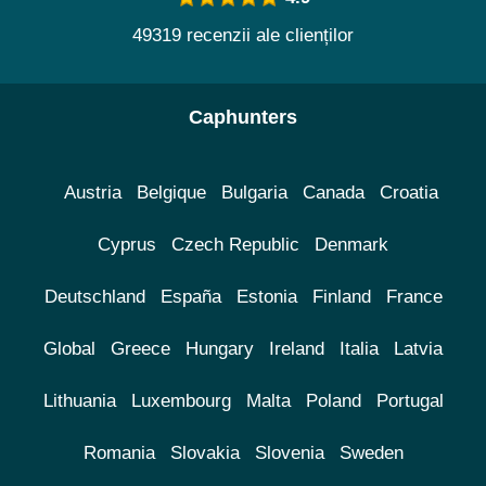
49319 recenzii ale clienților
Caphunters
Austria
Belgique
Bulgaria
Canada
Croatia
Cyprus
Czech Republic
Denmark
Deutschland
España
Estonia
Finland
France
Global
Greece
Hungary
Ireland
Italia
Latvia
Lithuania
Luxembourg
Malta
Poland
Portugal
Romania
Slovakia
Slovenia
Sweden