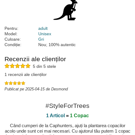
Pentru:
adult
Model:
Unisex
Culoare:
Gri
Condiție:
Nou; 100% autentic
Recenzii ale clienților
5 din 5 stele
1 recenzii ale clienților
Publicat pe 2025-04-15 de Desmond
#StyleForTrees
1 Articol
=
1 Copac
Când cumperi de la Caphunters, ajuți la plantarea copacilor
acolo unde sunt cei mai necesari. Cu ajutorul tău putem 1 copac