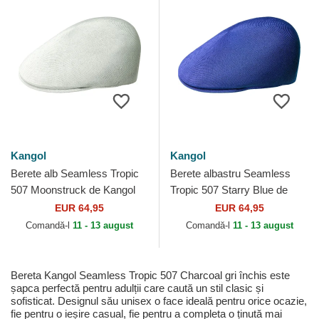
Kangol
Kangol
Berete alb Seamless Tropic
Berete albastru Seamless
507 Moonstruck de Kangol
Tropic 507 Starry Blue de
Kangol
EUR 64,95
EUR 64,95
Comandă-l
11 - 13 august
Comandă-l
11 - 13 august
Bereta Kangol Seamless Tropic 507 Charcoal gri închis este
șapca perfectă pentru adulții care caută un stil clasic și
sofisticat. Designul său unisex o face ideală pentru orice ocazie,
fie pentru o ieșire casual, fie pentru a completa o ținută mai