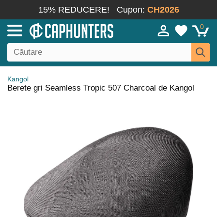
15% REDUCERE!
Cupon:
CH2026
0
Kangol
Berete gri Seamless Tropic 507 Charcoal de Kangol