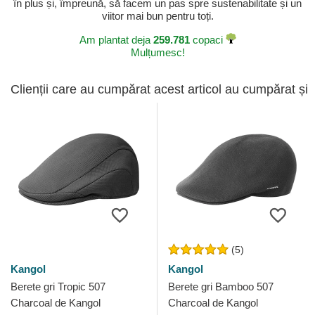
în plus și, împreună, să facem un pas spre sustenabilitate și un
viitor mai bun pentru toți.
Am plantat deja
259.781
copaci
Mulțumesc!
Clienții care au cumpărat acest articol au cumpărat și
(5)
Kangol
Kangol
Berete gri Tropic 507
Berete gri Bamboo 507
Charcoal de Kangol
Charcoal de Kangol