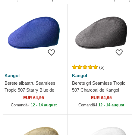
(5)
Kangol
Kangol
Berete albastru Seamless
Berete gri Seamless Tropic
Tropic 507 Starry Blue de
507 Charcoal de Kangol
Kangol
EUR 64,95
EUR 64,95
Comandă-l
12 - 14 august
Comandă-l
12 - 14 august