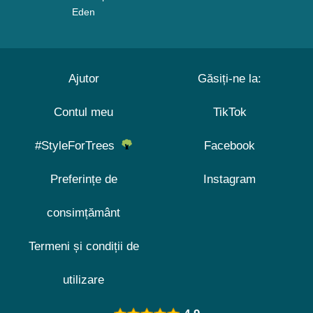
Eden
Ajutor
Găsiți-ne la:
Contul meu
TikTok
#StyleForTrees
Facebook
Preferințe de
Instagram
consimțământ
Termeni și condiții de
utilizare