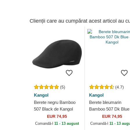
Clienții care au cumpărat acest articol au c
(5)
(4.7)
Kangol
Kangol
Berete negru Bamboo
Berete bleumarin
507 Black de Kangol
Bamboo 507 Dk Blue
Kangol
EUR 74,95
EUR 74,95
Comandă-l
11 - 13 august
Comandă-l
11 - 13 aug