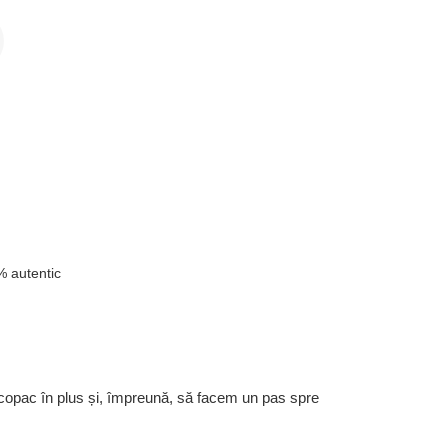
 autentic
 copac în plus și, împreună, să facem un pas spre