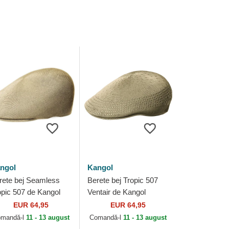
ngol
Kangol
rete bej Seamless
Berete bej Tropic 507
opic 507 de Kangol
Ventair de Kangol
EUR 64,95
EUR 64,95
mandă-l
11 - 13 august
Comandă-l
11 - 13 august