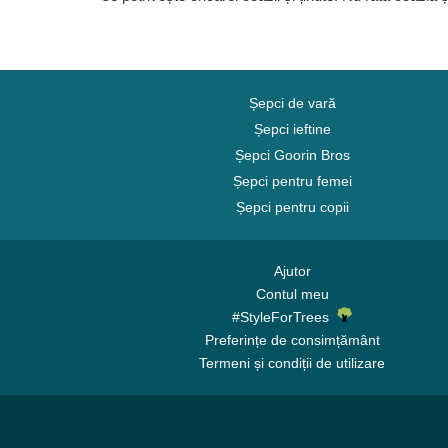
Șepci de vară
Șepci ieftine
Șepci Goorin Bros
Șepci pentru femei
Șepci pentru copii
Ajutor
Contul meu
#StyleForTrees
Preferințe de consimțământ
Termeni și condiții de utilizare