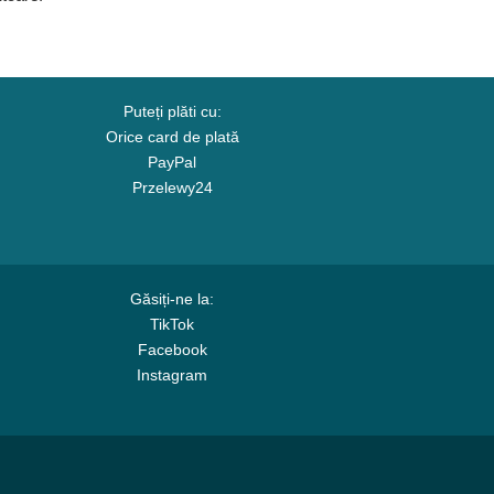
Puteți plăti cu:
Orice card de plată
PayPal
Przelewy24
Găsiți-ne la:
TikTok
Facebook
Instagram