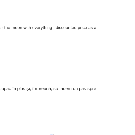
ver the moon with everything , discounted price as a
 copac în plus și, împreună, să facem un pas spre