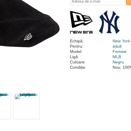
Echipă:
New York
Pentru:
adult
Model:
Femeie
Ligă:
MLB
Culoare:
Negru
Condiție:
Nou; 100%