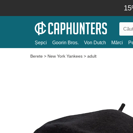
15
Șepci
Goorin Bros.
Von Dutch
Mărci
Pe
Berete
>
New York Yankees
>
adult