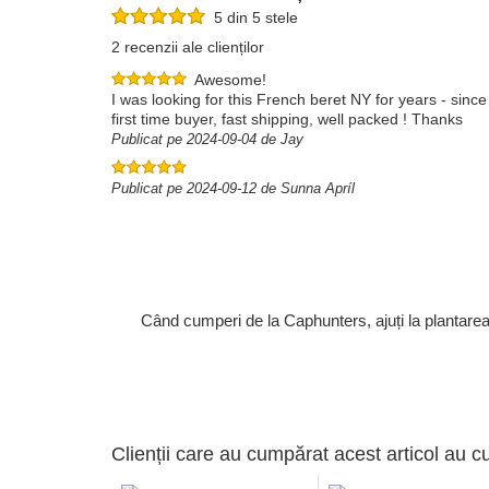
5 din 5 stele
2 recenzii ale clienților
Awesome!
I was looking for this French beret NY for years - sinc
first time buyer, fast shipping, well packed ! Thanks
Publicat pe 2024-09-04 de Jay
Publicat pe 2024-09-12 de Sunna Apríl
Când cumperi de la Caphunters, ajuți la plantare
Clienții care au cumpărat acest articol au c