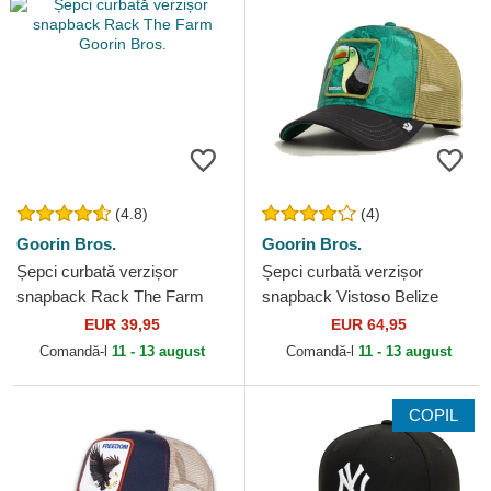
(4.8)
(4)
Goorin Bros.
Goorin Bros.
Șepci curbată verzișor
Șepci curbată verzișor
snapback Rack The Farm
snapback Vistoso Belize
Goorin Bros.
Toucan The Farm Goorin
EUR 39,95
EUR 64,95
Bros.
Comandă-l
11 - 13 august
Comandă-l
11 - 13 august
COPIL