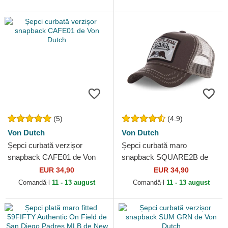
(5)
(4.9)
Von Dutch
Von Dutch
Șepci curbată verzișor
Șepci curbată maro
snapback CAFE01 de Von
snapback SQUARE2B de
Dutch
Von Dutch
EUR 34,90
EUR 34,90
Comandă-l
11 - 13 august
Comandă-l
11 - 13 august