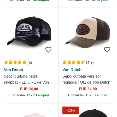
(5)
(4.9)
Von Dutch
Von Dutch
Șepci curbată negru
Șepci curbată verzișor
snapback LE GRE de Von
reglabilă TOI2 de Von Dutch
Dutch
EUR 34,90
EUR 34,90
Comandă-l
11 - 13 august
Comandă-l
11 - 13 august
-20%