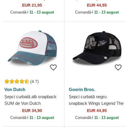
New Era
Farm Goorin Bros.
EUR 21,95
EUR 44,95
Comandă-l
11 - 13 august
Comandă-l
11 - 13 august
(4.7)
Von Dutch
Goorin Bros.
Șepci curbată alb snapback
Șepci curbată negru
SUM de Von Dutch
snapback Wings Legend The
Farm Goorin Bros.
EUR 34,90
EUR 44,95
Comandă-l
11 - 13 august
Comandă-l
11 - 13 august