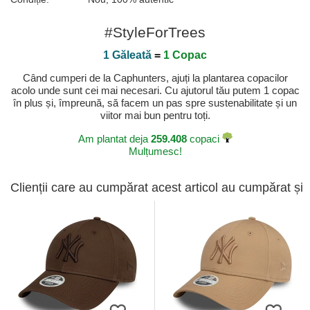
#StyleForTrees
1 Găleată
=
1 Copac
Când cumperi de la Caphunters, ajuți la plantarea copacilor
acolo unde sunt cei mai necesari. Cu ajutorul tău putem 1 copac
în plus și, împreună, să facem un pas spre sustenabilitate și un
viitor mai bun pentru toți.
Am plantat deja
259.408
copaci
Mulțumesc!
Clienții care au cumpărat acest articol au cumpărat și