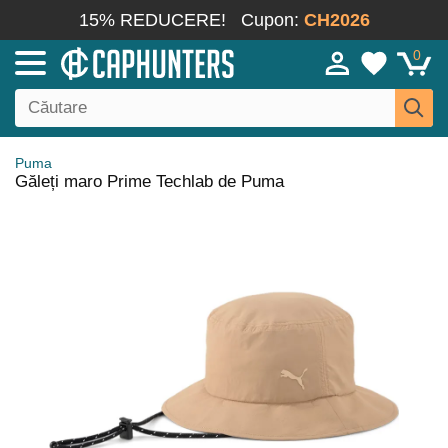
15% REDUCERE!
Cupon:
CH2026
0
Puma
Găleți maro Prime Techlab de Puma