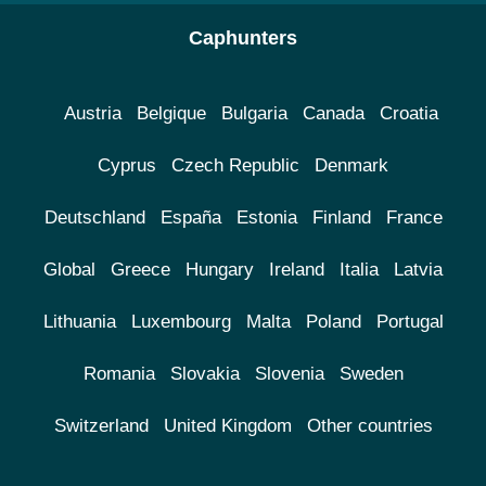
Caphunters
Austria
Belgique
Bulgaria
Canada
Croatia
Cyprus
Czech Republic
Denmark
Deutschland
España
Estonia
Finland
France
Global
Greece
Hungary
Ireland
Italia
Latvia
Lithuania
Luxembourg
Malta
Poland
Portugal
Romania
Slovakia
Slovenia
Sweden
Switzerland
United Kingdom
Other countries