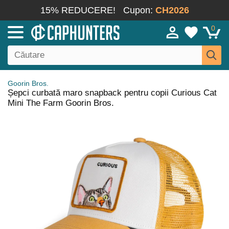
15% REDUCERE!
Cupon:
CH2026
0
Goorin Bros.
Șepci curbată maro snapback pentru copii Curious Cat
Mini The Farm Goorin Bros.