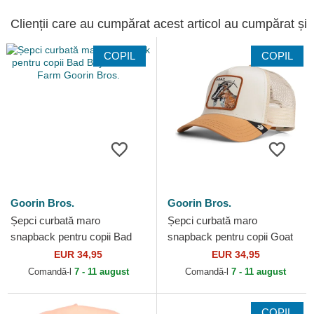
Clienții care au cumpărat acest articol au cumpărat și
COPIL
COPIL
Goorin Bros.
Goorin Bros.
Șepci curbată maro
Șepci curbată maro
snapback pentru copii Bad
snapback pentru copii Goat
Boy Mini The Farm Goorin
Mini The Farm Goorin Bros.
EUR 34,95
EUR 34,95
Bros.
Comandă-l
7 - 11 august
Comandă-l
7 - 11 august
COPIL