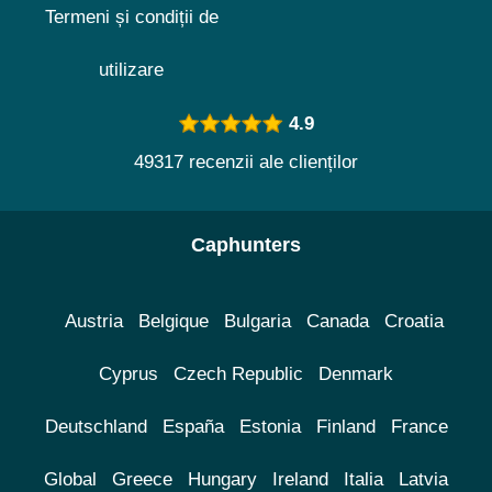
Termeni și condiții de
utilizare
4.9
49317 recenzii ale clienților
Caphunters
Austria
Belgique
Bulgaria
Canada
Croatia
Cyprus
Czech Republic
Denmark
Deutschland
España
Estonia
Finland
France
Global
Greece
Hungary
Ireland
Italia
Latvia