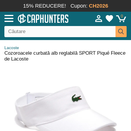
15% REDUCERE!
Cupon:
CH2026
0
Lacoste
Cozoroacele curbată alb reglabilă SPORT Piqué Fleece
de Lacoste