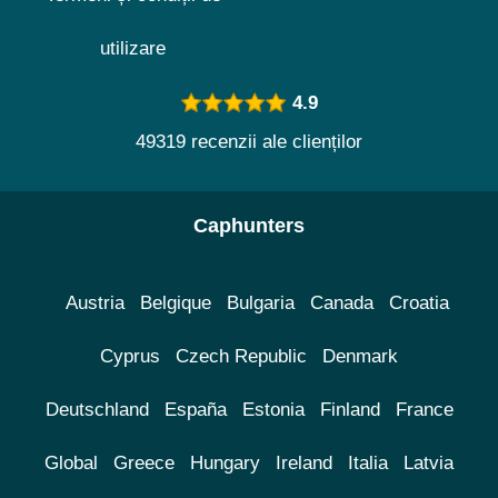
utilizare
4.9
49319 recenzii ale clienților
Caphunters
Austria
Belgique
Bulgaria
Canada
Croatia
Cyprus
Czech Republic
Denmark
Deutschland
España
Estonia
Finland
France
Global
Greece
Hungary
Ireland
Italia
Latvia