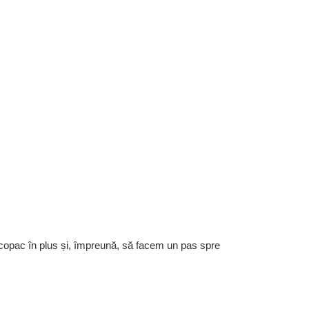
 copac în plus și, împreună, să facem un pas spre