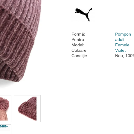
Formă:
Pompon
Pentru:
adult
Model:
Femeie
Culoare:
Violet
Condiție:
Nou; 100%