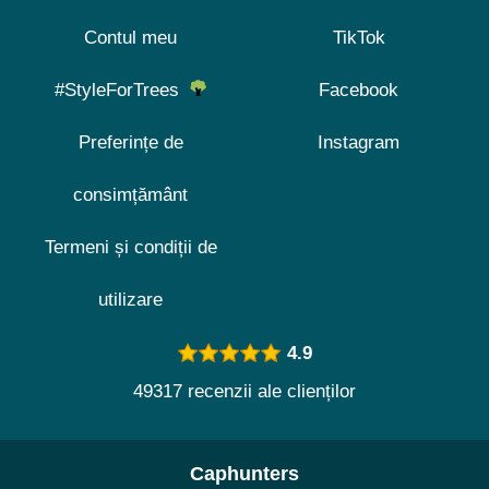
Contul meu
TikTok
#StyleForTrees
Facebook
Preferințe de
Instagram
consimțământ
Termeni și condiții de
utilizare
4.9
49317 recenzii ale clienților
Caphunters