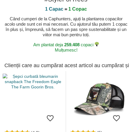
1 Capac
=
1 Copac
Când cumperi de la Caphunters, ajuți la plantarea copacilor
acolo unde sunt cei mai necesari. Cu ajutorul tău putem 1 copac
în plus și, împreună, să facem un pas spre sustenabilitate și un
viitor mai bun pentru toți.
Am plantat deja
259.408
copaci
Mulțumesc!
Clienții care au cumpărat acest articol au cumpărat și