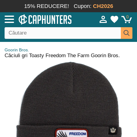
15% REDUCERE!
Cupon:
CH2026
0
Goorin Bros.
Căciuli gri Toasty Freedom The Farm Goorin Bros.