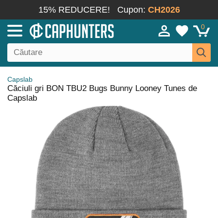
15% REDUCERE!
Cupon:
CH2026
0
Capslab
Căciuli gri BON TBU2 Bugs Bunny Looney Tunes de
Capslab