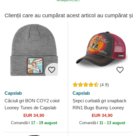
Clienții care au cumpărat acest articol au cumpărat și
(4.9)
Capslab
Capslab
Căciuli gri BON COY2 coiot
Șepci curbată gri snapback
Looney Tunes de Capslab
RIN1 Bugs Bunny Looney
Tunes de Capslab
EUR 34,90
EUR 34,90
Comandă-l
17 - 19 august
Comandă-l
11 - 13 august