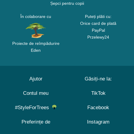
Șepci pentru copii
În colaborare cu
Puteți plăti cu:
Orice card de plată
PayPal
Przelewy24
Proiecte de reîmpădurire
Eden
Ajutor
Găsiți-ne la:
Contul meu
TikTok
#StyleForTrees
Facebook
Preferințe de
Instagram