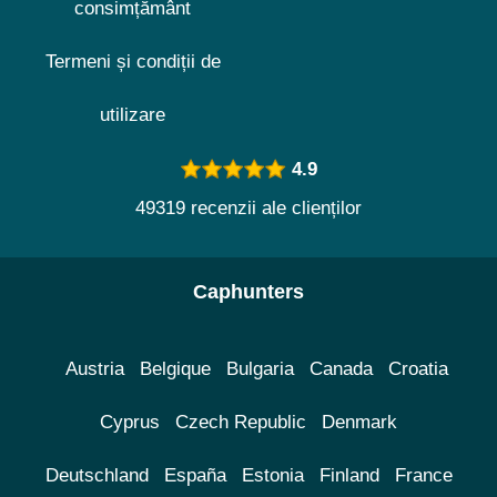
consimțământ
Termeni și condiții de
utilizare
4.9
49319 recenzii ale clienților
Caphunters
Austria
Belgique
Bulgaria
Canada
Croatia
Cyprus
Czech Republic
Denmark
Deutschland
España
Estonia
Finland
France