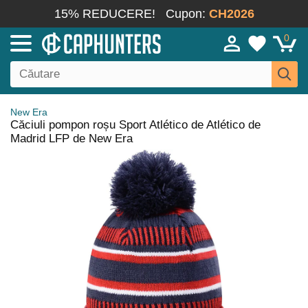
15% REDUCERE!
Cupon:
CH2026
0
New Era
Căciuli pompon roșu Sport Atlético de Atlético de
Madrid LFP de New Era