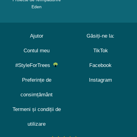
Eden
Ajutor
Găsiți-ne la:
Contul meu
TikTok
#StyleForTrees
Facebook
Preferințe de
Instagram
consimțământ
Termeni și condiții de
utilizare