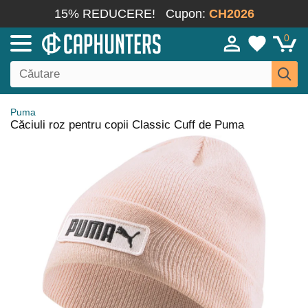
15% REDUCERE!
Cupon:
CH2026
0
Puma
Căciuli roz pentru copii Classic Cuff de Puma