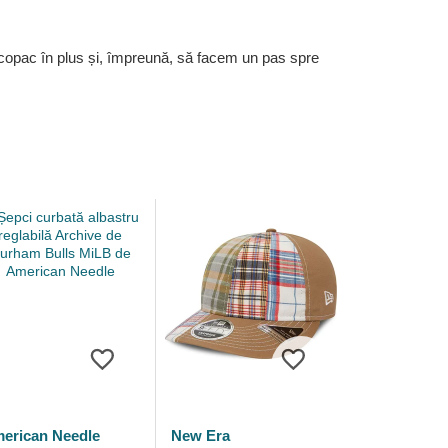
 copac în plus și, împreună, să facem un pas spre
erican Needle
New Era