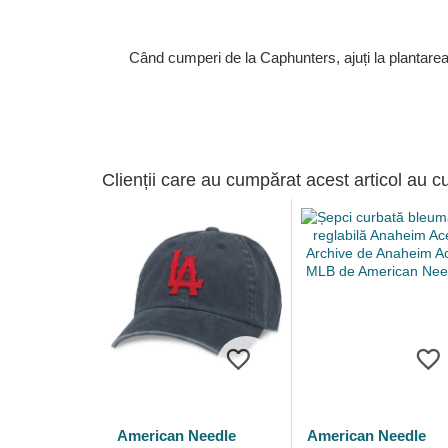
Când cumperi de la Caphunters, ajuți la plantare
Clienții care au cumpărat acest articol au c
American Needle
American Needle