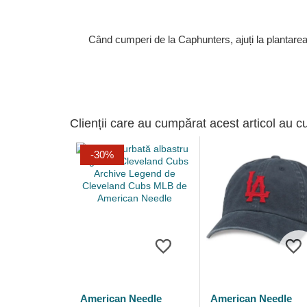
Când cumperi de la Caphunters, ajuți la plantare
Clienții care au cumpărat acest articol au c
-30%
American Needle
American Needle