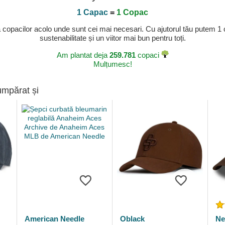
1 Capac
=
1 Copac
a copacilor acolo unde sunt cei mai necesari. Cu ajutorul tău putem 1
sustenabilitate și un viitor mai bun pentru toți.
Am plantat deja
259.781
copaci
Mulțumesc!
umpărat și
American Needle
Oblack
Ne