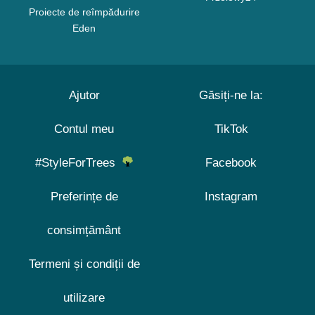
Proiecte de reîmpădurire
Eden
Ajutor
Găsiți-ne la:
Contul meu
TikTok
#StyleForTrees
Facebook
Preferințe de
Instagram
consimțământ
Termeni și condiții de
utilizare