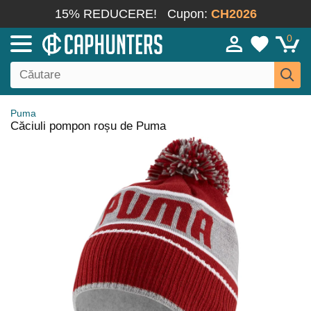
15% REDUCERE!
Cupon:
CH2026
0
Puma
Căciuli pompon roșu de Puma