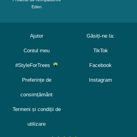
Eden
Ajutor
Găsiți-ne la:
Contul meu
TikTok
#StyleForTrees
Facebook
Preferințe de
Instagram
consimțământ
Termeni și condiții de
utilizare