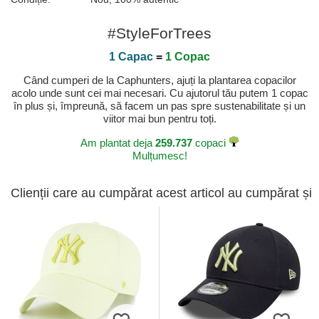
#StyleForTrees
1 Capac
=
1 Copac
Când cumperi de la Caphunters, ajuți la plantarea copacilor
acolo unde sunt cei mai necesari. Cu ajutorul tău putem 1 copac
în plus și, împreună, să facem un pas spre sustenabilitate și un
viitor mai bun pentru toți.
Am plantat deja
259.737
copaci
Mulțumesc!
Clienții care au cumpărat acest articol au cumpărat și