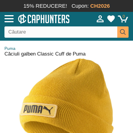
15% REDUCERE!
Cupon:
CH2026
0
Puma
Căciuli galben Classic Cuff de Puma