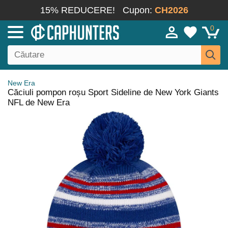
15% REDUCERE!
Cupon:
CH2026
0
New Era
Căciuli pompon roșu Sport Sideline de New York Giants
NFL de New Era