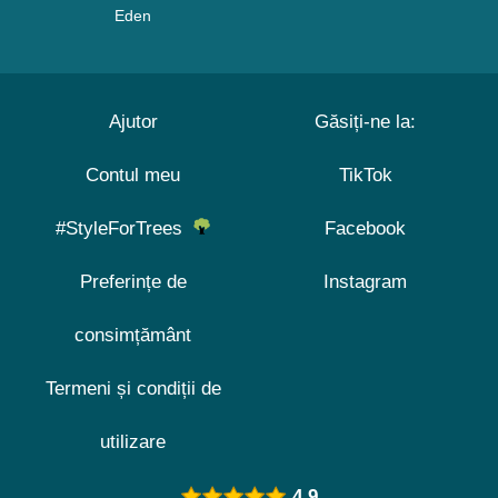
Eden
Ajutor
Găsiți-ne la:
Contul meu
TikTok
#StyleForTrees
Facebook
Preferințe de
Instagram
consimțământ
Termeni și condiții de
utilizare
4.9