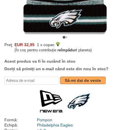
Preţ:
EUR 32,95
1 x copac
(În coș pentru contribuție
reîmpăduri
planeta)
Acest produs va fi în curând în stoc
Doriți să primiți un e-mail când este din nou în stoc?
Să-mi dai de veste
Formă:
Pompon
Echipă:
Philadelphia Eagles