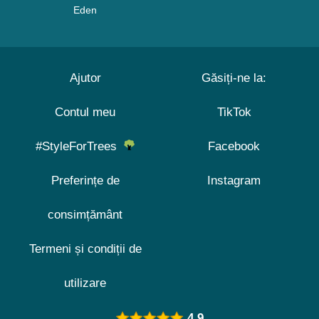
Eden
Ajutor
Găsiți-ne la:
Contul meu
TikTok
#StyleForTrees
Facebook
Preferințe de
Instagram
consimțământ
Termeni și condiții de
utilizare
4.9