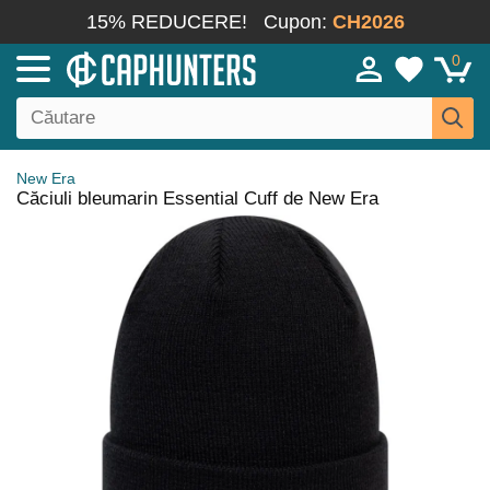
15% REDUCERE!
Cupon:
CH2026
0
New Era
Căciuli bleumarin Essential Cuff de New Era