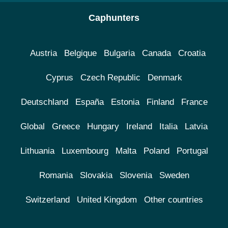
Caphunters
Austria
Belgique
Bulgaria
Canada
Croatia
Cyprus
Czech Republic
Denmark
Deutschland
España
Estonia
Finland
France
Global
Greece
Hungary
Ireland
Italia
Latvia
Lithuania
Luxembourg
Malta
Poland
Portugal
Romania
Slovakia
Slovenia
Sweden
Switzerland
United Kingdom
Other countries