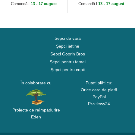
Comandă-l
13 - 17 august
Comandă-l
13 - 17 august
Șepci de vară
Șepci ieftine
Șepci Goorin Bros
Șepci pentru femei
Șepci pentru copii
În colaborare cu
Puteți plăti cu:
Orice card de plată
PayPal
Przelewy24
Proiecte de reîmpădurire
Eden