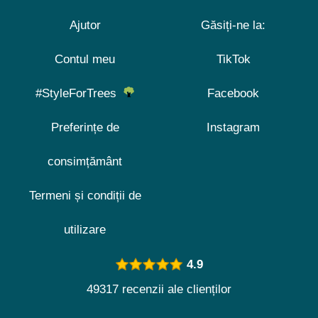
Ajutor
Găsiți-ne la:
Contul meu
TikTok
#StyleForTrees
Facebook
Preferințe de
Instagram
consimțământ
Termeni și condiții de
utilizare
4.9
49317 recenzii ale clienților