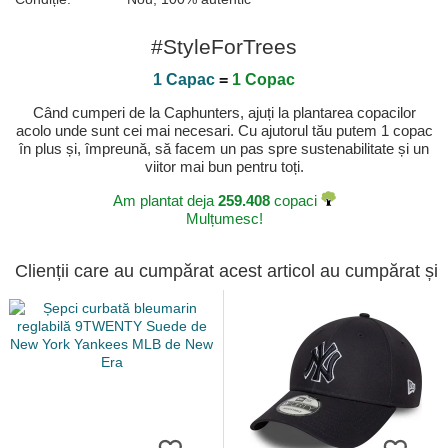
#StyleForTrees
1 Capac
=
1 Copac
Când cumperi de la Caphunters, ajuți la plantarea copacilor
acolo unde sunt cei mai necesari. Cu ajutorul tău putem 1 copac
în plus și, împreună, să facem un pas spre sustenabilitate și un
viitor mai bun pentru toți.
Am plantat deja
259.408
copaci
Mulțumesc!
Clienții care au cumpărat acest articol au cumpărat și