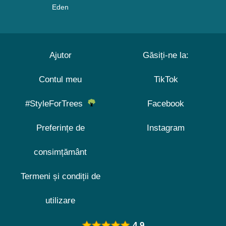
Eden
Ajutor
Găsiți-ne la:
Contul meu
TikTok
#StyleForTrees
Facebook
Preferințe de
Instagram
consimțământ
Termeni și condiții de
utilizare
4.9