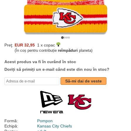
Preţ:
EUR 32,95
1 x copac
(În coș pentru contribuție
reîmpăduri
planeta)
Acest produs va fi în curând în stoc
Doriți să primiți un e-mail când este din nou în stoc?
Să-mi dai de veste
Formă:
Pompon
Echipă:
Kansas City Chiefs