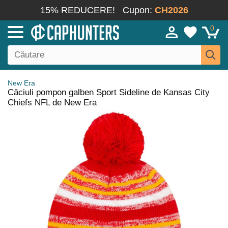
15% REDUCERE!
Cupon:
CH2026
0
New Era
Căciuli pompon galben Sport Sideline de Kansas City
Chiefs NFL de New Era