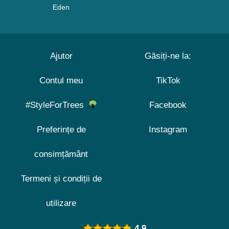
Eden
Ajutor
Găsiți-ne la:
Contul meu
TikTok
#StyleForTrees
Facebook
Preferințe de
Instagram
consimțământ
Termeni și condiții de
utilizare
4.9