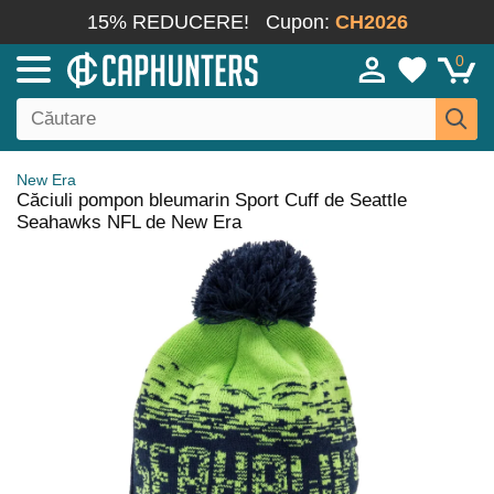
15% REDUCERE!
Cupon:
CH2026
0
New Era
Căciuli pompon bleumarin Sport Cuff de Seattle
Seahawks NFL de New Era