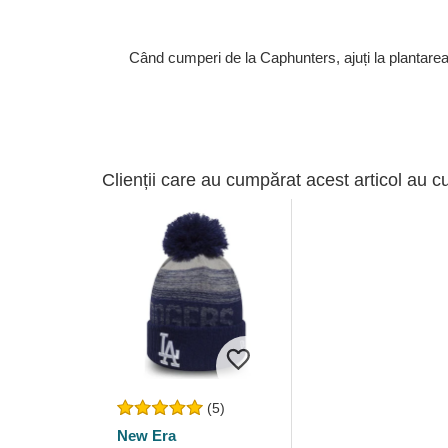
Când cumperi de la Caphunters, ajuți la plantare
Clienții care au cumpărat acest articol au c
(5)
New Era