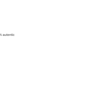
u
 autentic