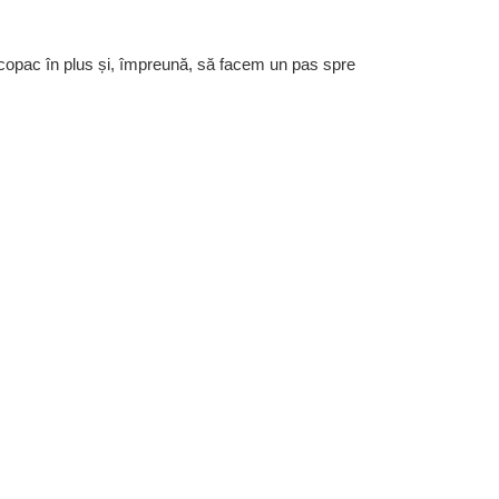
 copac în plus și, împreună, să facem un pas spre