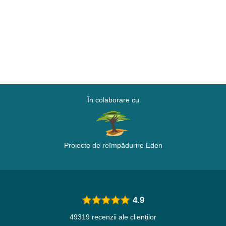
În colaborare cu
Proiecte de reîmpădurire Eden
4.9
49319 recenzii ale clienților