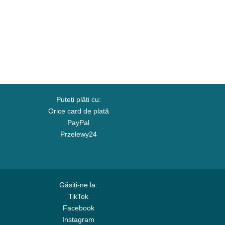
Puteți plăti cu:
Orice card de plată
PayPal
Przelewy24
Găsiți-ne la:
TikTok
Facebook
Instagram