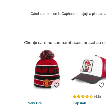
Când cumperi de la Caphunters, ajuți la plantare
Clienții care au cumpărat acest articol au c
(4.8)
New Era
Capslab