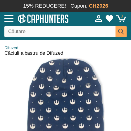
15% REDUCERE!
Cupon:
CH2026
0
Difuzed
Căciuli albastru de Difuzed