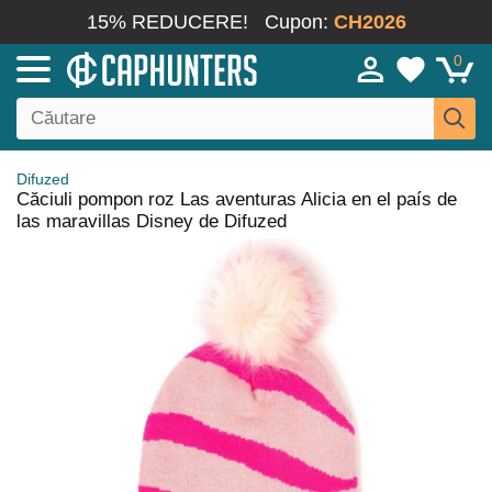
15% REDUCERE!
Cupon:
CH2026
0
Difuzed
Căciuli pompon roz Las aventuras Alicia en el país de
las maravillas Disney de Difuzed