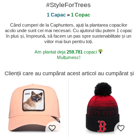
#StyleForTrees
1 Capac
=
1 Copac
Când cumperi de la Caphunters, ajuți la plantarea copacilor
acolo unde sunt cei mai necesari. Cu ajutorul tău putem 1 copac
în plus și, împreună, să facem un pas spre sustenabilitate și un
viitor mai bun pentru toți.
Am plantat deja
259.781
copaci
Mulțumesc!
Clienții care au cumpărat acest articol au cumpărat și