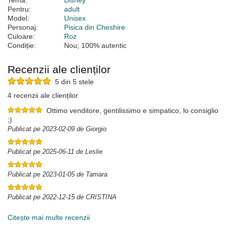
Temă:
Disney
Pentru:
adult
Model:
Unisex
Personaj:
Pisica din Cheshire
Culoare:
Roz
Condiție:
Nou; 100% autentic
Recenzii ale clienților
5 din 5 stele
4 recenzii ale clienților
Ottimo venditore, gentilissimo e simpatico, lo consiglio
;)
Publicat pe 2023-02-09 de Giorgio
Publicat pe 2025-06-11 de Leslie
Publicat pe 2023-01-05 de Tamara
Publicat pe 2022-12-15 de CRISTINA
Citește mai multe recenzii