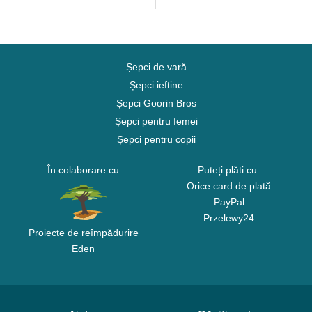
Șepci de vară
Șepci ieftine
Șepci Goorin Bros
Șepci pentru femei
Șepci pentru copii
În colaborare cu
Puteți plăti cu:
Orice card de plată
PayPal
Przelewy24
Proiecte de reîmpădurire
Eden