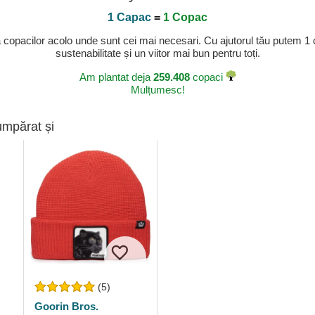
1 Capac
=
1 Copac
a copacilor acolo unde sunt cei mai necesari. Cu ajutorul tău putem 1
sustenabilitate și un viitor mai bun pentru toți.
Am plantat deja
259.408
copaci
Mulțumesc!
umpărat și
(5)
Goorin Bros.