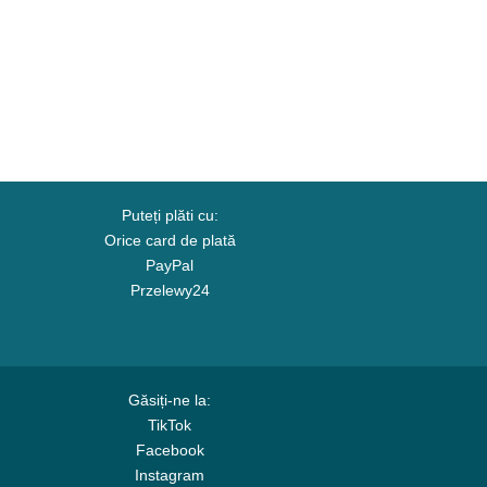
Puteți plăti cu:
Orice card de plată
PayPal
Przelewy24
Găsiți-ne la:
TikTok
Facebook
Instagram