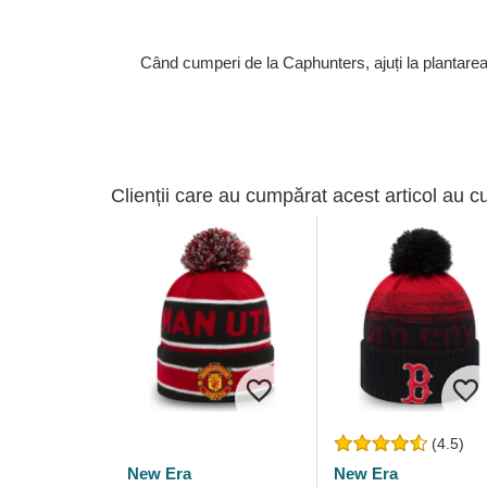
Când cumperi de la Caphunters, ajuți la plantare
Clienții care au cumpărat acest articol au c
(4.5)
New Era
New Era