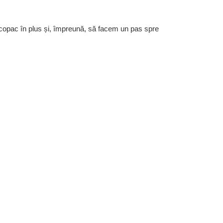
 copac în plus și, împreună, să facem un pas spre