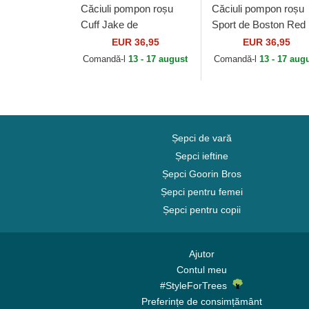
Căciuli pompon roșu
Căciuli pompon roșu
Cuff Jake de
Sport de Boston Red
Manchester United
Sox MLB de New Er
EUR 36,95
EUR 36,95
Football Club Premier
Comandă-l
13 - 17 august
Comandă-l
13 - 17 aug
League de New Era
Șepci de vară
Șepci ieftine
Șepci Goorin Bros
Șepci pentru femei
Șepci pentru copii
Ajutor
Contul meu
#StyleForTrees
Preferințe de consimțământ