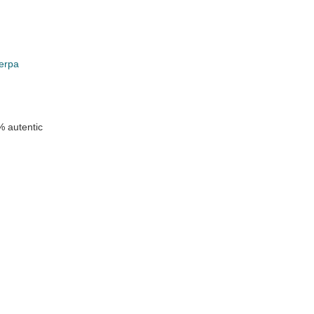
erpa
 autentic