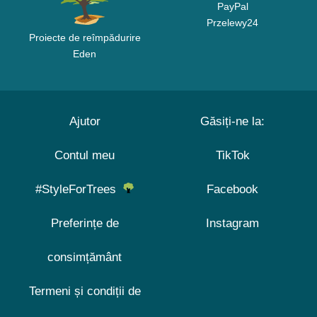
PayPal
Przelewy24
Proiecte de reîmpădurire
Eden
Ajutor
Găsiți-ne la:
Contul meu
TikTok
#StyleForTrees
Facebook
Preferințe de
Instagram
consimțământ
Termeni și condiții de