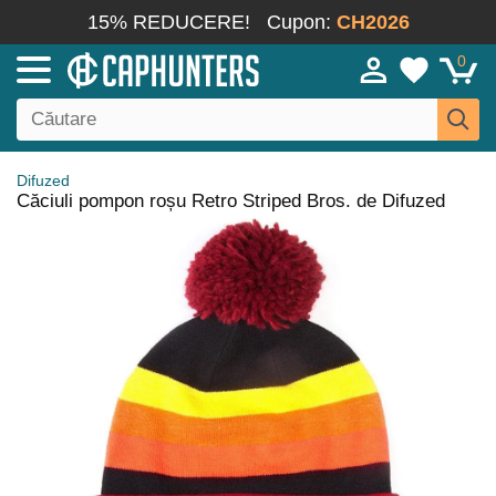
15% REDUCERE!
Cupon:
CH2026
0
Difuzed
Căciuli pompon roșu Retro Striped Bros. de Difuzed