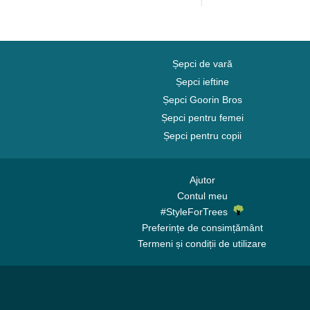
Șepci de vară
Șepci ieftine
Șepci Goorin Bros
Șepci pentru femei
Șepci pentru copii
Ajutor
Contul meu
#StyleForTrees
Preferințe de consimțământ
Termeni și condiții de utilizare