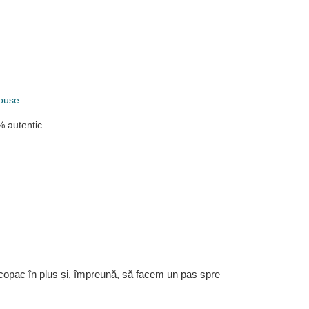
ouse
 autentic
 copac în plus și, împreună, să facem un pas spre