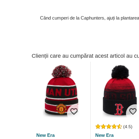
Când cumperi de la Caphunters, ajuți la plantare
Clienții care au cumpărat acest articol au c
(4.5)
New Era
New Era