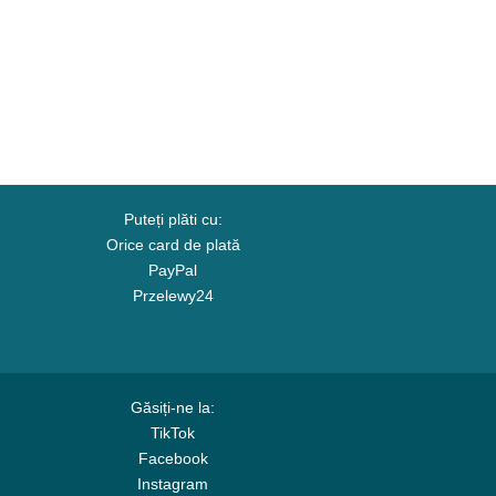
Puteți plăti cu:
Orice card de plată
PayPal
Przelewy24
Găsiți-ne la:
TikTok
Facebook
Instagram