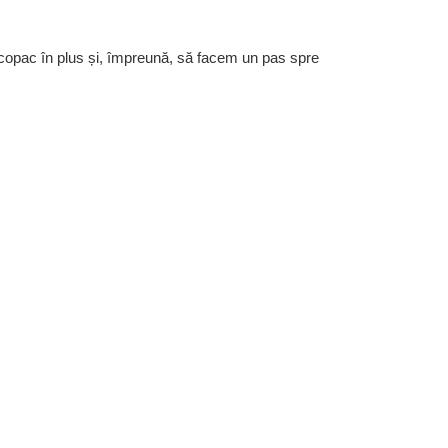
 copac în plus și, împreună, să facem un pas spre