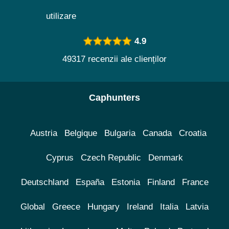
utilizare
4.9
49317 recenzii ale clienților
Caphunters
Austria
Belgique
Bulgaria
Canada
Croatia
Cyprus
Czech Republic
Denmark
Deutschland
España
Estonia
Finland
France
Global
Greece
Hungary
Ireland
Italia
Latvia