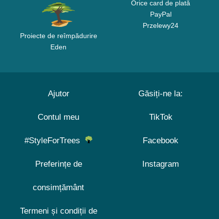
Orice card de plată
PayPal
Przelewy24
Proiecte de reîmpădurire
Eden
Ajutor
Găsiți-ne la:
Contul meu
TikTok
#StyleForTrees
Facebook
Preferințe de
Instagram
consimțământ
Termeni și condiții de