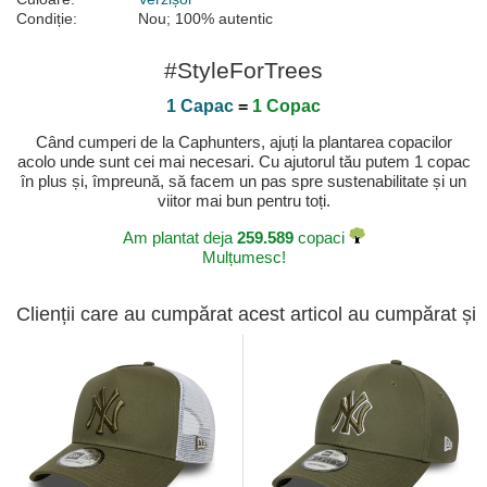
Condiție:
Nou; 100% autentic
#StyleForTrees
1 Capac
=
1 Copac
Când cumperi de la Caphunters, ajuți la plantarea copacilor
acolo unde sunt cei mai necesari. Cu ajutorul tău putem 1 copac
în plus și, împreună, să facem un pas spre sustenabilitate și un
viitor mai bun pentru toți.
Am plantat deja
259.589
copaci
Mulțumesc!
Clienții care au cumpărat acest articol au cumpărat și