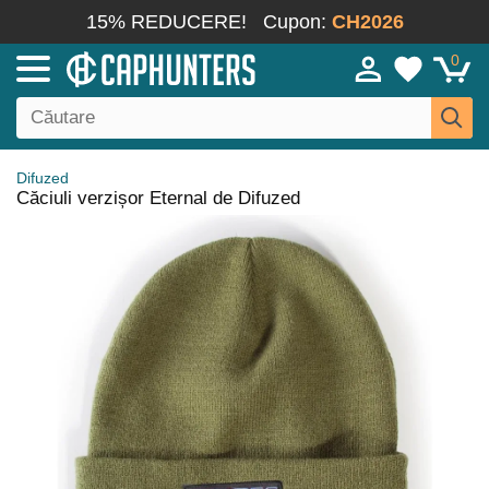
15% REDUCERE!
Cupon:
CH2026
0
Difuzed
Căciuli verzișor Eternal de Difuzed