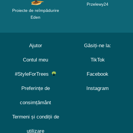
Przelewy24
Proiecte de reîmpădurire
Eden
Ajutor
Găsiți-ne la:
Contul meu
TikTok
#StyleForTrees
Facebook
Preferințe de
Instagram
consimțământ
Termeni și condiții de
utilizare