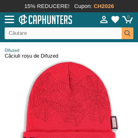
15% REDUCERE!
Cupon:
CH2026
0
Difuzed
Căciuli roșu de Difuzed