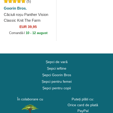
(5)
Goorin Bros.
Căciuli roșu Panther Vision
Classic Knit The Farm
Goorin Bros.
EUR 39,95
Comandă-l
10 - 12 august
Șepci de vară
Șepci ieftine
Șepci Goorin Bros
Șepci pentru femei
Șepci pentru copii
În colaborare cu
Puteți plăti cu:
Orice card de plată
PayPal