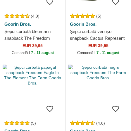
(4.9)
(5)
Goorin Bros.
Goorin Bros.
Șepci curbată bleumarin
Șepci curbată verzișor
snapback The Freedom
snapback Cactus Represent
Eagle The Farm Goorin Bros.
The Farm Goorin Bros.
EUR 39,95
EUR 39,95
Comandă-l
7 - 11 august
Comandă-l
7 - 11 august
(5)
(4.8)