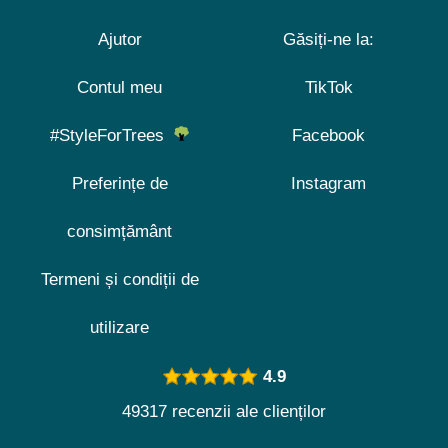
Ajutor
Găsiți-ne la:
Contul meu
TikTok
#StyleForTrees
Facebook
Preferințe de
Instagram
consimțământ
Termeni și condiții de
utilizare
4.9
49317 recenzii ale clienților