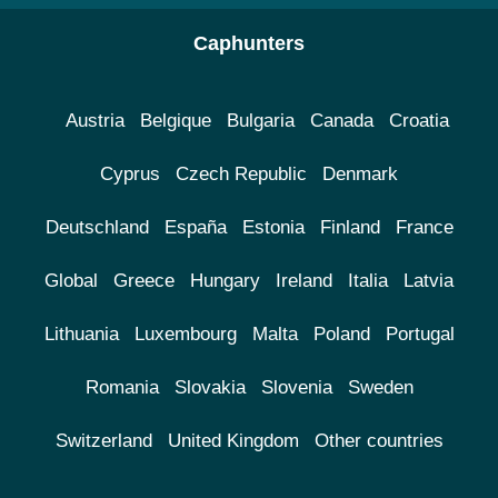
Caphunters
Austria
Belgique
Bulgaria
Canada
Croatia
Cyprus
Czech Republic
Denmark
Deutschland
España
Estonia
Finland
France
Global
Greece
Hungary
Ireland
Italia
Latvia
Lithuania
Luxembourg
Malta
Poland
Portugal
Romania
Slovakia
Slovenia
Sweden
Switzerland
United Kingdom
Other countries