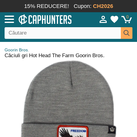
15% REDUCERE!
Cupon:
CH2026
0
Goorin Bros.
Căciuli gri Hot Head The Farm Goorin Bros.