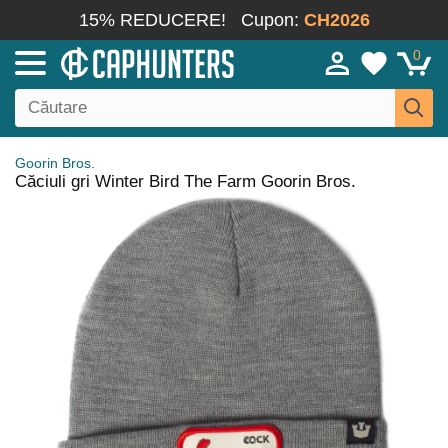
15% REDUCERE!
Cupon:
CH2026
0
Goorin Bros.
Căciuli gri Winter Bird The Farm Goorin Bros.