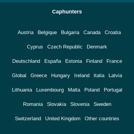
Caphunters
Austria
Belgique
Bulgaria
Canada
Croatia
Cyprus
Czech Republic
Denmark
Deutschland
España
Estonia
Finland
France
Global
Greece
Hungary
Ireland
Italia
Latvia
Lithuania
Luxembourg
Malta
Poland
Portugal
Romania
Slovakia
Slovenia
Sweden
Switzerland
United Kingdom
Other countries