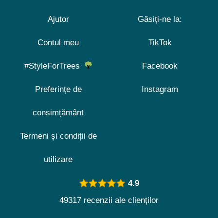
Ajutor
Găsiți-ne la:
Contul meu
TikTok
#StyleForTrees
Facebook
Preferințe de
Instagram
consimțământ
Termeni și condiții de
utilizare
4.9
49317 recenzii ale clienților