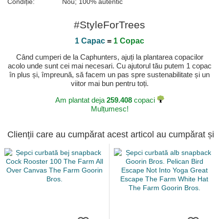
Condiție:
Nou; 100% autentic
#StyleForTrees
1 Capac
=
1 Copac
Când cumperi de la Caphunters, ajuți la plantarea copacilor
acolo unde sunt cei mai necesari. Cu ajutorul tău putem 1 copac
în plus și, împreună, să facem un pas spre sustenabilitate și un
viitor mai bun pentru toți.
Am plantat deja
259.408
copaci
Mulțumesc!
Clienții care au cumpărat acest articol au cumpărat și