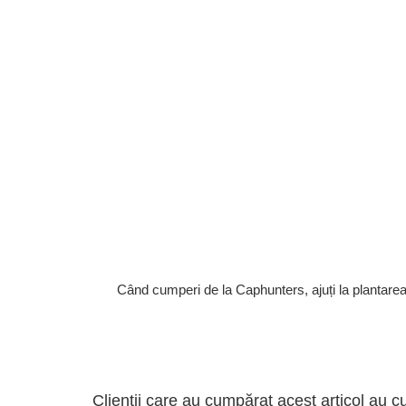
Când cumperi de la Caphunters, ajuți la plantare
Clienții care au cumpărat acest articol au c