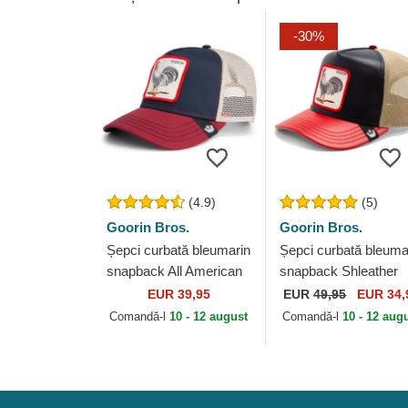
-30%
(4.9)
(5)
Goorin Bros.
Goorin Bros.
Șepci curbată bleumarin
Șepci curbată bleuma
snapback All American
snapback Shleather
Rooster The Farm
Cock The Farm Goor
EUR 39,95
EUR
49,95
EUR 34,
Goorin Bros.
Bros.
Comandă-l
10 - 12 august
Comandă-l
10 - 12 aug