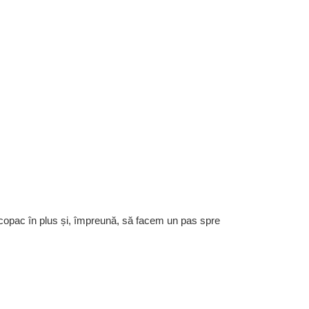
 copac în plus și, împreună, să facem un pas spre