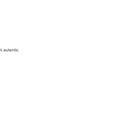
n
 autentic