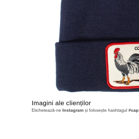
Imagini ale clienților
Etichetează-ne
Instagram
și folosește hashtagul
#cap