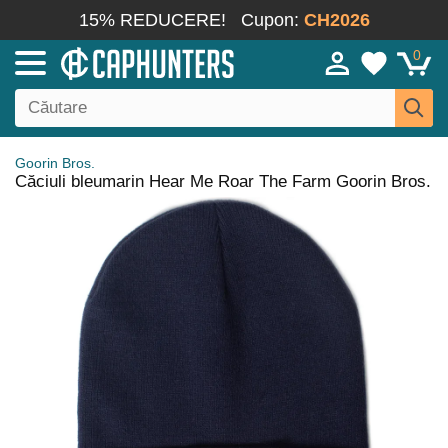
15% REDUCERE!
Cupon:
CH2026
0
Goorin Bros.
Căciuli bleumarin Hear Me Roar The Farm Goorin Bros.