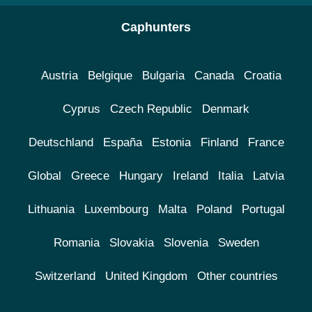
Caphunters
Austria
Belgique
Bulgaria
Canada
Croatia
Cyprus
Czech Republic
Denmark
Deutschland
España
Estonia
Finland
France
Global
Greece
Hungary
Ireland
Italia
Latvia
Lithuania
Luxembourg
Malta
Poland
Portugal
Romania
Slovakia
Slovenia
Sweden
Switzerland
United Kingdom
Other countries