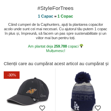
#StyleForTrees
1 Capac
=
1 Copac
Când cumperi de la Caphunters, ajuți la plantarea copacilor
acolo unde sunt cei mai necesari. Cu ajutorul tău putem 1 copac
în plus și, împreună, să facem un pas spre sustenabilitate și un
viitor mai bun pentru toți.
Am plantat deja
259.788
copaci
Mulțumesc!
Clienții care au cumpărat acest articol au cumpărat și
-30%