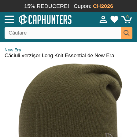
15% REDUCERE!
Cupon:
CH2026
0
New Era
Căciuli verzișor Long Knit Essential de New Era