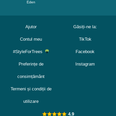
Eden
Ajutor
Găsiți-ne la:
Contul meu
TikTok
#StyleForTrees
Facebook
Preferințe de
Instagram
consimțământ
Termeni și condiții de
utilizare
4.9