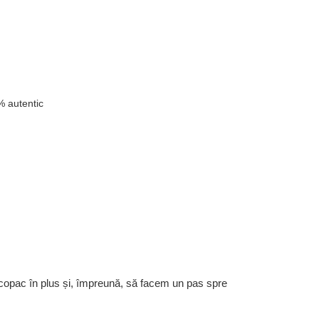
n
 autentic
 copac în plus și, împreună, să facem un pas spre