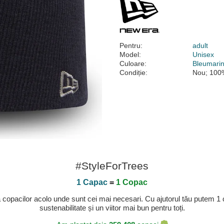
Pentru:
adult
Model:
Unisex
Culoare:
Bleumari
Condiție:
Nou; 100%
#StyleForTrees
1 Capac
=
1 Copac
a copacilor acolo unde sunt cei mai necesari. Cu ajutorul tău putem 1
sustenabilitate și un viitor mai bun pentru toți.