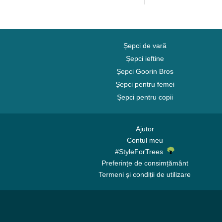
Șepci de vară
Șepci ieftine
Șepci Goorin Bros
Șepci pentru femei
Șepci pentru copii
Ajutor
Contul meu
#StyleForTrees
Preferințe de consimțământ
Termeni și condiții de utilizare