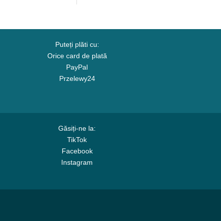
Puteți plăti cu:
Orice card de plată
PayPal
Przelewy24
Găsiți-ne la:
TikTok
Facebook
Instagram