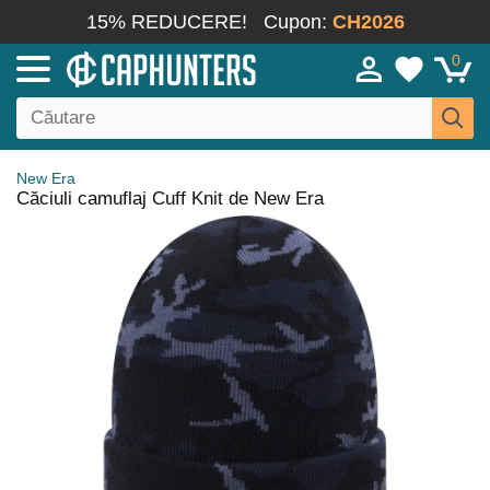
15% REDUCERE!
Cupon:
CH2026
0
New Era
Căciuli camuflaj Cuff Knit de New Era