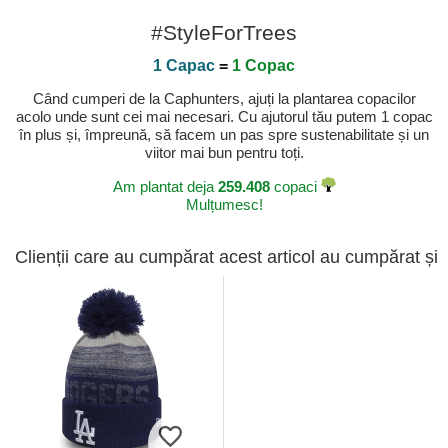
#StyleForTrees
1 Capac
=
1 Copac
Când cumperi de la Caphunters, ajuți la plantarea copacilor
acolo unde sunt cei mai necesari. Cu ajutorul tău putem 1 copac
în plus și, împreună, să facem un pas spre sustenabilitate și un
viitor mai bun pentru toți.
Am plantat deja
259.408
copaci
Mulțumesc!
Clienții care au cumpărat acest articol au cumpărat și