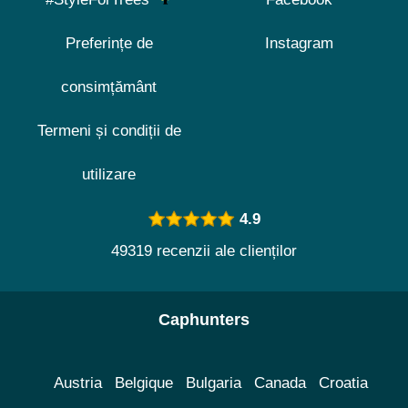
Preferințe de
Instagram
consimțământ
Termeni și condiții de
utilizare
4.9
49319 recenzii ale clienților
Caphunters
Austria
Belgique
Bulgaria
Canada
Croatia