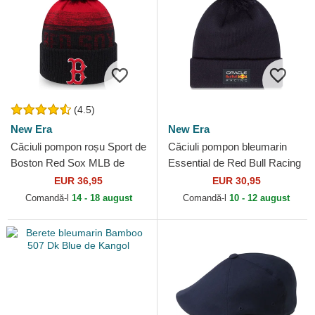
(4.5)
New Era
New Era
Căciuli pompon roșu Sport de
Căciuli pompon bleumarin
Boston Red Sox MLB de
Essential de Red Bull Racing
New Era
Formula 1 de New Era
EUR 36,95
EUR 30,95
Comandă-l
14 - 18 august
Comandă-l
10 - 12 august