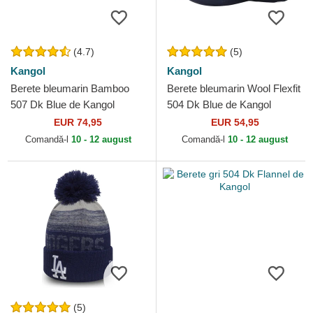
(4.7)
(5)
Kangol
Kangol
Berete bleumarin Bamboo
Berete bleumarin Wool Flexfit
507 Dk Blue de Kangol
504 Dk Blue de Kangol
EUR 74,95
EUR 54,95
Comandă-l
10 - 12 august
Comandă-l
10 - 12 august
(5)