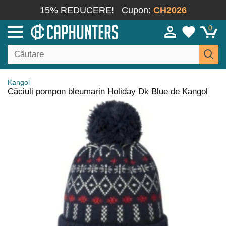
15% REDUCERE!
Cupon:
CH2026
0
Kangol
Căciuli pompon bleumarin Holiday Dk Blue de Kangol