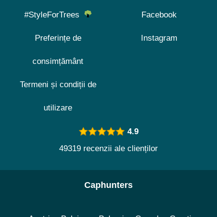
#StyleForTrees
Facebook
Preferințe de
Instagram
consimțământ
Termeni și condiții de
utilizare
4.9
49319 recenzii ale clienților
Caphunters