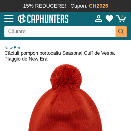
15% REDUCERE!
Cupon:
CH2026
0
New Era
Căciuli pompon portocaliu Seasonal Cuff de Vespa
Piaggio de New Era