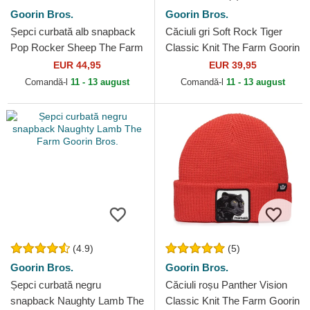
Goorin Bros.
Goorin Bros.
Șepci curbată alb snapback
Căciuli gri Soft Rock Tiger
Pop Rocker Sheep The Farm
Classic Knit The Farm Goorin
Goorin Bros.
Bros.
EUR 44,95
EUR 39,95
Comandă-l
11 - 13 august
Comandă-l
11 - 13 august
(4.9)
(5)
Goorin Bros.
Goorin Bros.
Șepci curbată negru
Căciuli roșu Panther Vision
snapback Naughty Lamb The
Classic Knit The Farm Goorin