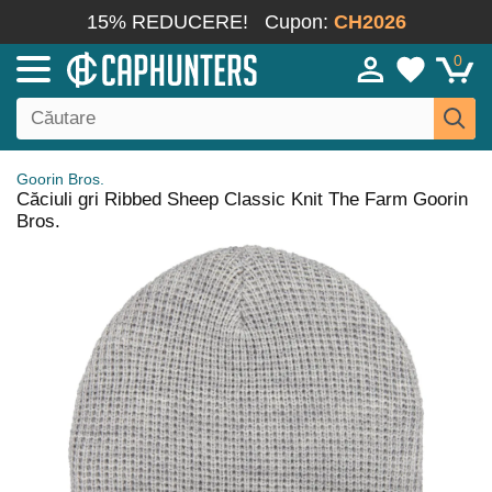
15% REDUCERE!
Cupon:
CH2026
0
Goorin Bros.
Căciuli gri Ribbed Sheep Classic Knit The Farm Goorin
Bros.