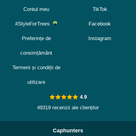
Contul meu
TikTok
#StyleForTrees
Facebook
Preferințe de
Instagram
consimțământ
Termeni și condiții de
utilizare
4.9
49319 recenzii ale clienților
Caphunters