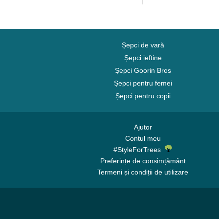
Șepci de vară
Șepci ieftine
Șepci Goorin Bros
Șepci pentru femei
Șepci pentru copii
Ajutor
Contul meu
#StyleForTrees
Preferințe de consimțământ
Termeni și condiții de utilizare