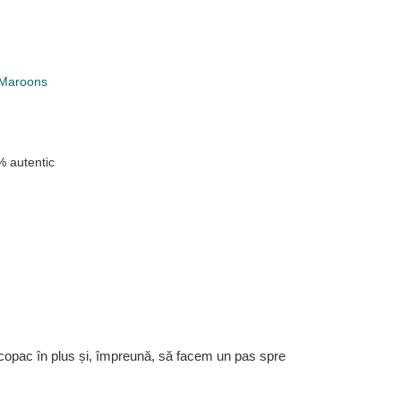
 Maroons
 autentic
 copac în plus și, împreună, să facem un pas spre