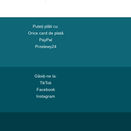
Puteți plăti cu:
Orice card de plată
PayPal
Przelewy24
Găsiți-ne la:
TikTok
Facebook
Instagram