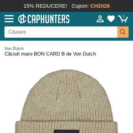
15% REDUCERE!
Cupon:
CH2026
0
Von Dutch
Căciuli maro BON CARD B de Von Dutch