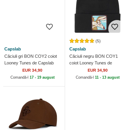
(5)
Capslab
Capslab
Căciuli gri BON COY2 coiot
Căciuli negru BON COY1
Looney Tunes de Capslab
coiot Looney Tunes de
Capslab
EUR 34,90
EUR 34,90
Comandă-l
17 - 19 august
Comandă-l
11 - 13 august