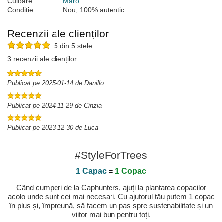
Culoare:
Maro
Condiție:
Nou; 100% autentic
Recenzii ale clienților
5 din 5 stele
3 recenzii ale clienților
Publicat pe 2025-01-14 de Danillo
Publicat pe 2024-11-29 de Cinzia
Publicat pe 2023-12-30 de Luca
#StyleForTrees
1 Capac
=
1 Copac
Când cumperi de la Caphunters, ajuți la plantarea copacilor
acolo unde sunt cei mai necesari. Cu ajutorul tău putem 1 copac
în plus și, împreună, să facem un pas spre sustenabilitate și un
viitor mai bun pentru toți.