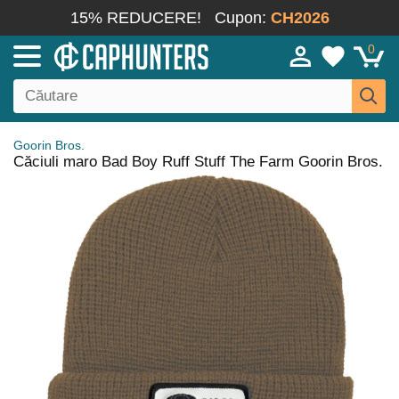
15% REDUCERE!
Cupon:
CH2026
0
Goorin Bros.
Căciuli maro Bad Boy Ruff Stuff The Farm Goorin Bros.