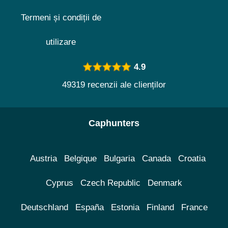
Termeni și condiții de
utilizare
4.9
49319 recenzii ale clienților
Caphunters
Austria
Belgique
Bulgaria
Canada
Croatia
Cyprus
Czech Republic
Denmark
Deutschland
España
Estonia
Finland
France