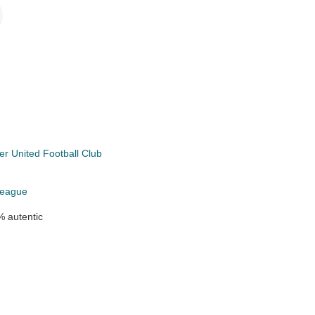
r United Football Club
League
 autentic