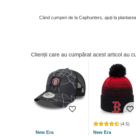
Când cumperi de la Caphunters, ajuți la plantare
Clienții care au cumpărat acest articol au c
(4.5)
New Era
New Era