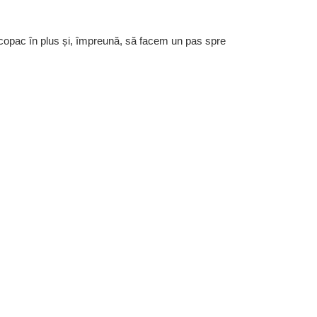
 copac în plus și, împreună, să facem un pas spre