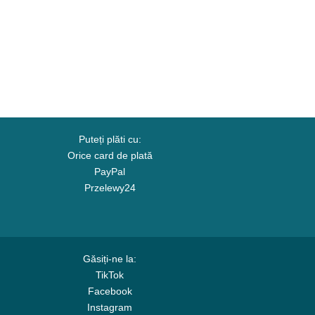
Puteți plăti cu:
Orice card de plată
PayPal
Przelewy24
Găsiți-ne la:
TikTok
Facebook
Instagram