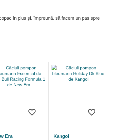
 copac în plus și, împreună, să facem un pas spre
w Era
Kangol