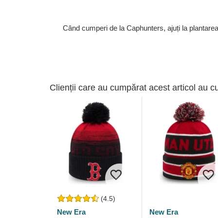
Când cumperi de la Caphunters, ajuți la plantare
Clienții care au cumpărat acest articol au c
(4.5)
New Era
New Era